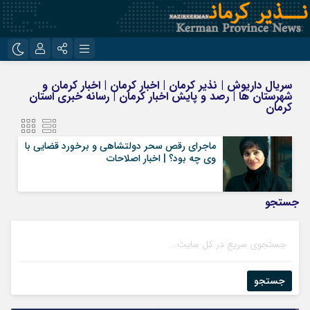
نام کاربری یا نشانی ایمیل
اینستاگرام
تلگرام
سریال داریوش | نذیر کرمان | اخبار کرمان | اخبار کرمان و
شهرستان ها | رصد و پایش اخبار کرمان | رسانه خبری استان
روبیکا
ایتا
کرمان
رمز عبور
ماجرای رقص سحر دولتشاهی و برخورد قضایی با
وی چه بود؟ | اخبار اصلاحات
مرا به خاطر بسپار
جستجو
جستجو