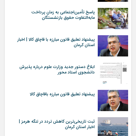
پاسخ تأمین‌اجتماعی به زمان پرداخت
مابه‌التفاوت حقوق بازنشستگان
پیشنهاد تعلیق قانون مبارزه با قاچاق کالا | اخبار
استان کرمان
ابلاغ دستور جدید وزارت علوم درباره پذیرش
دانشجوی استاد محور
پیشنهاد تعلیق قانون مبارزه باقاچاق کالا
ثبت تاریخی‌ترین کاهش تردد در تنگه هرمز |
اخبار استان کرمان