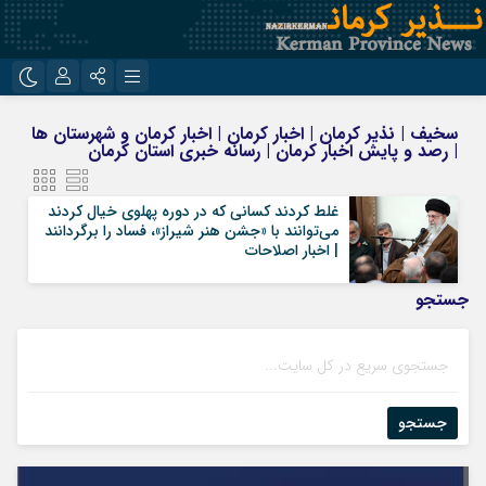
نام کاربری یا نشانی ایمیل
اینستاگرام
تلگرام
سخیف | نذیر کرمان | اخبار کرمان | اخبار کرمان و شهرستان ها
| رصد و پایش اخبار کرمان | رسانه خبری استان کرمان
روبیکا
ایتا
رمز عبور
غلط کردند کسانی که در دوره پهلوی خیال کردند
می‌توانند با «جشن هنر شیراز»، فساد را برگردانند
| اخبار اصلاحات
مرا به خاطر بسپار
جستجو
جستجو