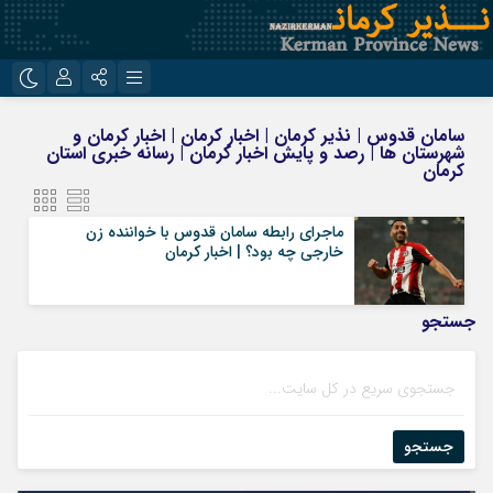
نام کاربری یا نشانی ایمیل
اینستاگرام
تلگرام
سامان قدوس | نذیر کرمان | اخبار کرمان | اخبار کرمان و
شهرستان ها | رصد و پایش اخبار کرمان | رسانه خبری استان
روبیکا
ایتا
کرمان
رمز عبور
ماجرای رابطه سامان قدوس با خواننده زن
خارجی چه بود؟ | اخبار کرمان
مرا به خاطر بسپار
جستجو
جستجو