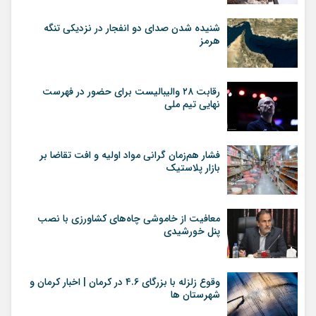
شنیده شدن صدای دو انفجار در نزدیکی تنگه
هرمز
رقابت ۲۸ والیبالیست برای حضور در فهرست
نهایی تیم ملی
فشار هم‌زمان گرانی مواد اولیه و افت تقاضا بر
بازار پلاستیک
معافیت از خاموشی چاه‌های کشاورزی با نصب
پنل خورشیدی
وقوع زلزله با بزرگای ۴.۶ در کرمان | اخبار کرمان و
شهرستان ها