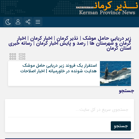
نام کاربری یا نشانی ایمیل
اینستاگرام
تلگرام
زیر دریایی حامل موشک | نذیر کرمان | اخبار کرمان | اخبار
کرمان و شهرستان ها | رصد و پایش اخبار کرمان | رسانه خبری
روبیکا
ایتا
استان کرمان
رمز عبور
استقرار یک فروند زیر دریایی حامل موشک‌
هدایت شونده در خاورمیانه | اخبار اصلاحات
مرا به خاطر بسپار
جستجو
جستجو