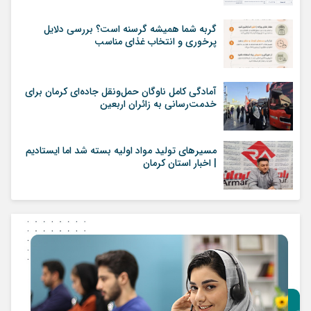
گربه شما همیشه گرسنه است؟ بررسی دلایل
پرخوری و انتخاب غذای مناسب
آمادگی کامل ناوگان حمل‌ونقل جاده‌ای کرمان برای
خدمت‌رسانی به زائران اربعین
مسیرهای تولید مواد اولیه بسته شد اما ایستادیم
| اخبار استان کرمان