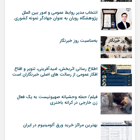
انتخاب مدیر روابط عمومی و امور بین الملل
پژوهشگاه رویان به عنوان جهادگر نمونه کشوری
به‌مناسبت روز خبرنگار
اطلاع رسانی اثربخش، امیدآفرینی، تنویر و اقناع
افکار عمومی از رسالت های اصلی خبرنگاران است
فیلم/ حمله وحشیانه صهیونیست به یک فعال
زن خارجی در کرانه باختری
بهترین مراکز خرید ورق آلومینیوم در ایران