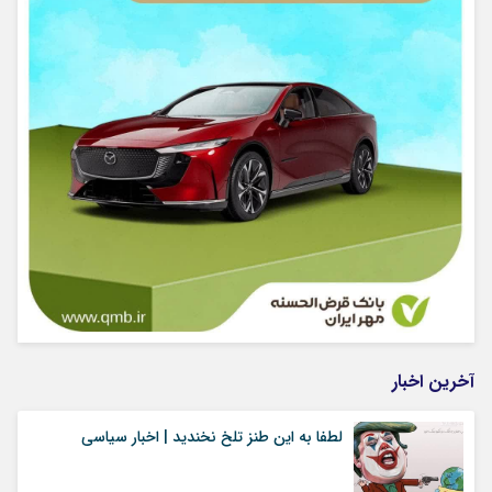
آخرین اخبار
لطفا به این طنز تلخ نخندید | اخبار سیاسی