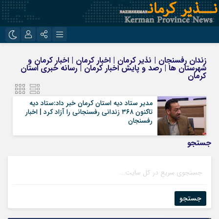
نام کاربری یا نشانی ایمیل
اینستاگرام
تلگرام
زندان رفسنجان | نذیر کرمان | اخبار کرمان | اخبار کرمان و
شهرستان ها | رصد و پایش اخبار کرمان | رسانه خبری استان
روبیکا
ایتا
کرمان
رمز عبور
مدیر ستاد دیه استان کرمان خبر داد:ستاد دیه
تاکنون ۳۶۸ زندانی رفسنجانی را آزاد کرد | اخبار
رفسنجان
مرا به خاطر بسپار
جستجو
جستجو