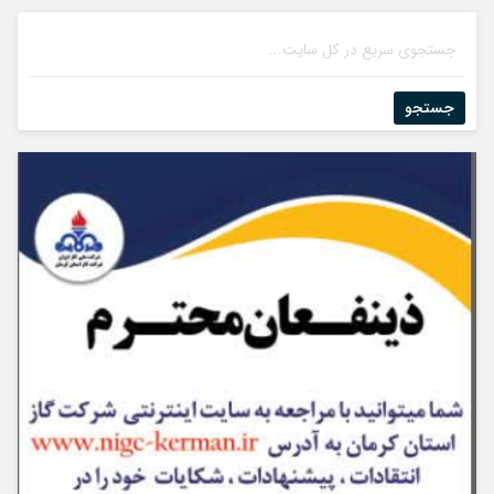
جستجو