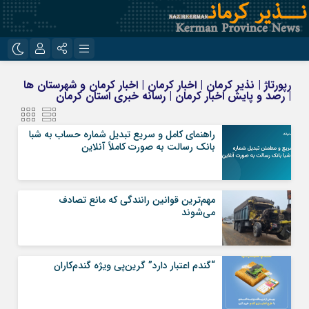
نام کاربری یا نشانی ایمیل
اینستاگرام
تلگرام
رپورتاژ | نذیر کرمان | اخبار کرمان | اخبار کرمان و شهرستان ها
| رصد و پایش اخبار کرمان | رسانه خبری استان کرمان
روبیکا
ایتا
رمز عبور
راهنمای کامل و سریع تبدیل شماره حساب به شبا
بانک رسالت به صورت کاملاً آنلاین
مرا به خاطر بسپار
مهم‌ترین قوانین رانندگی که مانع تصادف
می‌شوند
“گندم اعتبار دارد” گرین‌پی ویژه گندم‌کاران