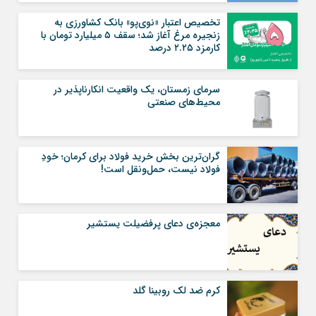
تخصیص اعتبار «نوی‌پو» بانک کشاورزی به
زنجیره مرغ آغاز شد؛ سقف ۵ میلیارد تومان با
کارمزد ۲.۲۵ درصد
سرمای زمستان، یک واقعیت انکارناپذیر در
محیط‌های صنعتی
گران‌ترین بخش خرید فولاد برای کرمان؛ خودِ
فولاد نیست، حمل‌ونقل است!
معجزه‌ی دعای پرفضیلت یستشیر
کرم ضد لک روبینا گلد