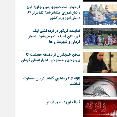
فراخوان شصت‌وچهارمین جایزه البرز
دانش‌آموزی منتشر شد/ تقدیر از ۶۴
دانش‌آموز برتر کشور
نماینده گل‌گهر در قرعه‌کشی لیگ
قهرمانان آسیا حاضر می‌شود | اخبار
کرمان و شهرستان ها
سخن خبرنگاران از دغدغه معیشت تا
بی‌توجهی مسئولان | اخبار استان کرمان
زلزله ۴.۶ ریشتری گلباف کرمان خسارت
نداشت
گلباف لرزید | خبر کرمان