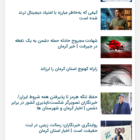
کیفی که به‌خاطر مبارزه با اعتیاد دیجیتال ترند
شده است
شهادت مجروح حادثه حمله دشمن به یک نقطه
در جیرفت | خبر کرمان
زلزله کهنوج استان کرمان را لرزاند
حفظ تنگه هرمز تا پذیرفتن همه شروط ایران/
خبرنگاران تصویرگر شکست‌ناپذیری کشور در برابر
دشمن | اخبار کرمان و شهرستان ها
روایتگری خبرنگاران؛ رسالت زینبی در ثبت
حقیقت است | اخبار استان کرمان