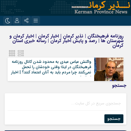
نام کاربری یا نشانی ایمیل
اینستاگرام
تلگرام
روزنامه فرهیختگان | نذیر کرمان | اخبار کرمان | اخبار کرمان و
شهرستان ها | رصد و پایش اخبار کرمان | رسانه خبری استان
روبیکا
ایتا
کرمان
رمز عبور
واکنش عباس عبدی به محدود شدن کانال روزنامه
فرهیختگان در ایتا؛ وقتی خودشان را تحمل
نمی‌کنند چرا مردم باید به آنان اعتماد کنند؟ | اخبار
اصلاحات
مرا به خاطر بسپار
جستجو
جستجو