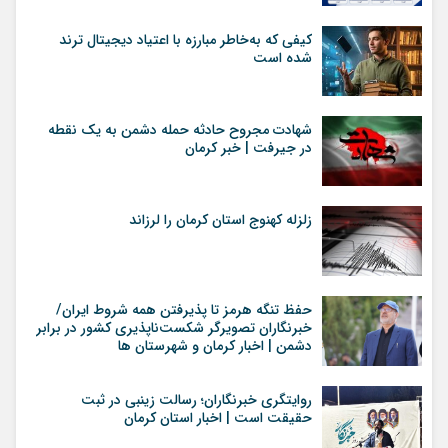
کیفی که به‌خاطر مبارزه با اعتیاد دیجیتال ترند
شده است
شهادت مجروح حادثه حمله دشمن به یک نقطه
در جیرفت | خبر کرمان
زلزله کهنوج استان کرمان را لرزاند
حفظ تنگه هرمز تا پذیرفتن همه شروط ایران/
خبرنگاران تصویرگر شکست‌ناپذیری کشور در برابر
دشمن | اخبار کرمان و شهرستان ها
روایتگری خبرنگاران؛ رسالت زینبی در ثبت
حقیقت است | اخبار استان کرمان