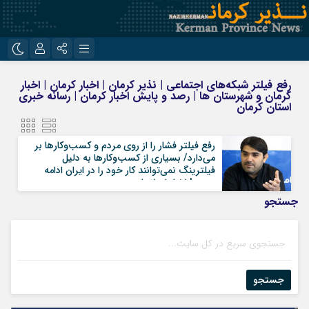
نام کاربری یا نشانی ایمیل
اینستاگرام
تلگرام
رفع فیلتر شبکه‌های اجتماعی | نذیر کرمان | اخبار کرمان | اخبار
کرمان و شهرستان ها | رصد و پایش اخبار کرمان | رسانه خبری
روبیکا
ایتا
استان کرمان
رمز عبور
رفع فیلتر فشار را از روی مردم و کسب‌وکارها بر
می‌دارد/ بسیاری از کسب‌و‌کارها به دلیل
فیلترینگ نمی‌توانند کار خود را در ایران ادامه
دهند | اخبار اصلاحات
مرا به خاطر بسپار
جستجو
جستجو