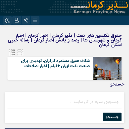
نام کاربری یا نشانی ایمیل
اینستاگرام
تلگرام
حقوق تکنسین‌های نفت | نذیر کرمان | اخبار کرمان | اخبار
کرمان و شهرستان ها | رصد و پایش اخبار کرمان | رسانه خبری
روبیکا
ایتا
استان کرمان
رمز عبور
شکاف عمیق دستمزد کارگران، تهدیدی برای
صنعت نفت ایران +فیلم | اخبار اصلاحات
مرا به خاطر بسپار
جستجو
جستجو