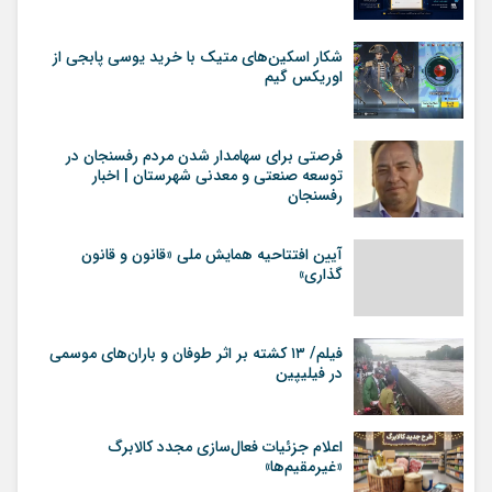
شکار اسکین‌های متیک با خرید یوسی پابجی از
اوریکس گیم
فرصتی برای سهامدار شدن مردم رفسنجان در
توسعه صنعتی و معدنی شهرستان | اخبار
رفسنجان
آیین افتتاحیه همایش ملی «قانون و قانون
گذاری»
فیلم/ ۱۳ کشته بر اثر طوفان و باران‌های موسمی
در فیلیپین
اعلام جزئیات فعال‌سازی مجدد کالابرگ
«غیرمقیم‌ها»