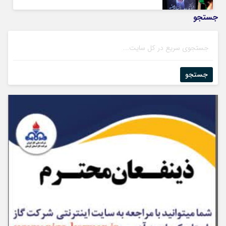
جستجو
جستجو