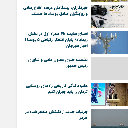
خبرنگاران، پیشگامان عرصه اطلاع‌رسانی
و روایتگران صادق رویداد‌ها هستند
افتتاح سایت ۴G همراه اول در بخش
زیدآباد/ پایان انتظار ارتباطی ۵ روستا |
اخبار سیرجان
نشست خبری معاون علمی و فناوری
رئیس جمهور
عقب‌ماندگی تاریخی راه‌های روستایی
کرمان را باید جبران کنیم
جزئیات جدید از نفتکش منفجر شده در
هرمز