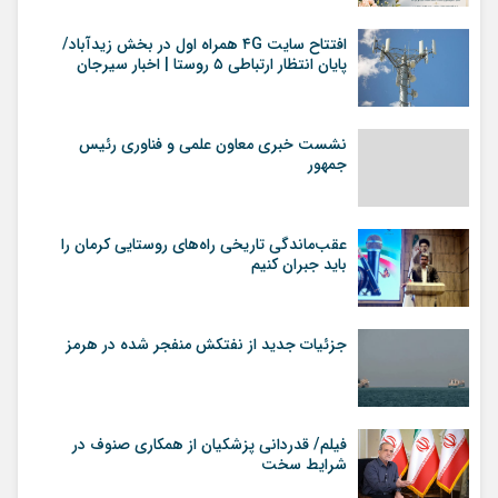
افتتاح سایت ۴G همراه اول در بخش زیدآباد/
پایان انتظار ارتباطی ۵ روستا | اخبار سیرجان
نشست خبری معاون علمی و فناوری رئیس
جمهور
عقب‌ماندگی تاریخی راه‌های روستایی کرمان را
باید جبران کنیم
جزئیات جدید از نفتکش منفجر شده در هرمز
فیلم/ قدردانی پزشکیان از همکاری صنوف در
شرایط سخت