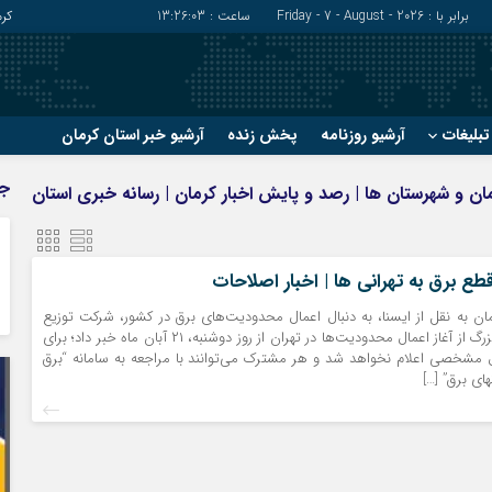
برابر با : Friday - 7 - August - 2026
ساعت :
13:26:04
کر
بلیغات
آرشیو روزنامه
پخش زنده
آرشیو خبر استان کرمان
?
?
ج
کرمان و شهرستان ها | رصد و پایش اخبار کرمان | رسانه خبری استان
رفسنجان
شهربابک
ریگان
عنبرآباد
زرند
فاریاب
طع برق به تهرانی ها | اخبار اصلاحات
سیرجان
فهرج
ان به نقل از ایسنا، به دنبال اعمال محدودیت‌های برق در کشور، شرکت توزیع
نیروی برق تهران بزرگ از آغاز اعمال محدودیت‌ها در تهران از روز دوشنبه، ۲۱ آبان ماه خبر داد؛ برای
شخصی اعلام نخواهد شد و هر مشترک می‌توانند با مراجعه به سامانه “برق
های برق” […]