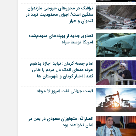
ترافیک در محورهای خروجی مازندران
سنگین است/ اجرای محدودیت تردد در
کندوان و هراز
تصاویر جدید از پهپاد‌های منهدم‌شده
آمریکا توسط سپاه
امام جمعه کرمان: نباید اجازه بدهیم
حرف عده‌ای اندک دل مردم را خالی
کنند | اخبار کرمان و شهرستان ها
قیمت جهانی نفت امروز ۱۶ مرداد
انصارالله: متجاوزان سعودی در یمن در
امان نخواهند بود