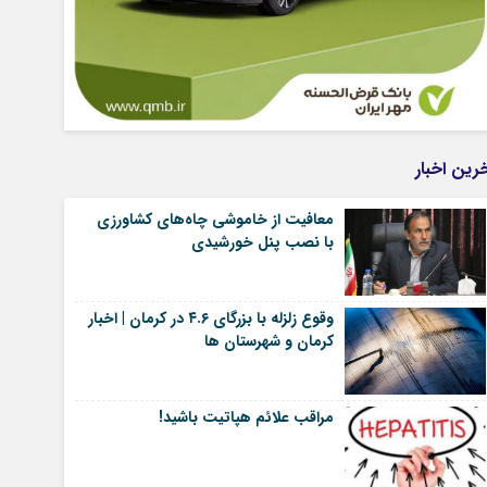
رین اخبار
معافیت از خاموشی چاه‌های کشاورزی
با نصب پنل خورشیدی
وقوع زلزله با بزرگای ۴.۶ در کرمان | اخبار
کرمان و شهرستان ها
مراقب علائم هپاتیت باشید!