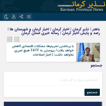
نام کاربری یا نشانی ایمیل
اینستاگرام
تلگرام
باهنر | نذیر کرمان | اخبار کرمان | اخبار کرمان و شهرستان ها |
رصد و پایش اخبار کرمان | رسانه خبری استان کرمان
روبیکا
ایتا
رمز عبور
با برداشتن تحریم‌ها، مشکلات اقتصادی کاهش
خواهد یافت/ پیوستن به FATF هیچ ضرری
نخواهد داشت | اخبار اصلاحات
مرا به خاطر بسپار
جستجو
جستجو