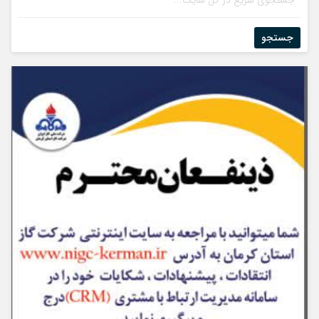
جستجو