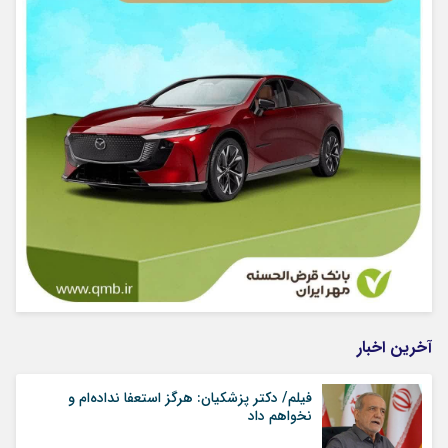
آخرین اخبار
فیلم/ دکتر پزشکیان: هرگز استعفا نداده‌ام و
نخواهم داد