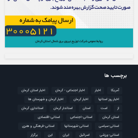
برچسب ها
آمریکا
اخبار
اخبار اجتماعی - کرمان
اخبار استان کرمان
اخبار روز استانها
اخبار کرمان
اخبار کرمان و شهرستان ها
از
است
استان
استاندار کرمان
استانداری کرمان
استان کرمان
استانی-اجتماعی
استانی-اقتصادی
استانی-سیاسی
استانی-شهرستانها
استانی-فرهنگی و هنری
استانی-ورزشی
اسرائیل
ایران
این
برگزار