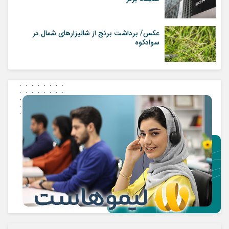
عکس/ برداشت برنج از شالیزارهای شمال در
سوادکوه