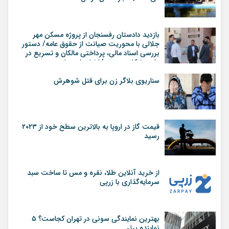
بازدید دادستان رفسنجان از پروژه مسکن مهر
جلالی با محوریت صیانت از حقوق عامه/ دستور
بررسی اسناد مالی، پرداختی مالکان و تسریع در
رفع مشکلات پروژه | اخبار رفسنجان
سناریوی بلاگر زن برای قتل شوهرش
قیمت گاز در اروپا به بالاترین سطح خود از ۲۰۲۳
رسید
از خرید آنلاین طلا، نقره و مس تا ساخت سبد
سرمایه‌گذاری با زرپی
بهترین نمایندگی سونی در تهران کجاست؟ ۵
نماینده برتر