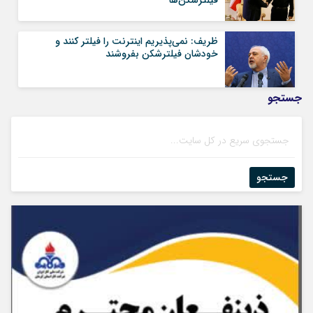
فیلترشکن‌ها
ظریف: نمی‌پذیریم اینترنت را فیلتر کنند و
خودشان فیلترشکن بفروشند
جستجو
جستجو