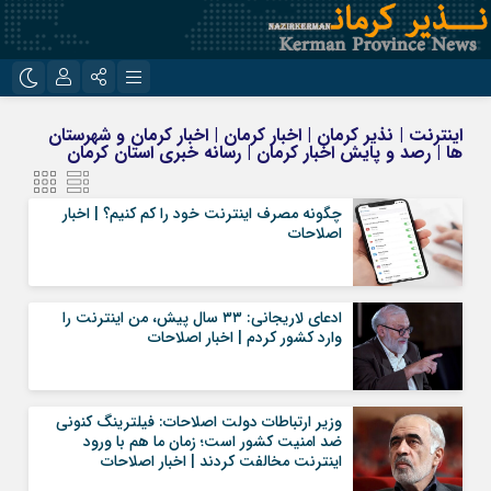
نام کاربری یا نشانی ایمیل
اینستاگرام
تلگرام
اینترنت | نذیر کرمان | اخبار کرمان | اخبار کرمان و شهرستان
ها | رصد و پایش اخبار کرمان | رسانه خبری استان کرمان
روبیکا
ایتا
رمز عبور
چگونه مصرف اینترنت خود را کم کنیم؟ | اخبار
اصلاحات
مرا به خاطر بسپار
ادعای لاریجانی: ۳۳ سال پیش، من اینترنت را
وارد کشور کردم | اخبار اصلاحات
وزیر ارتباطات دولت اصلاحات: فیلترینگ کنونی
ضد امنیت کشور است؛ زمان ما هم با ورود
اینترنت مخالفت کردند | اخبار اصلاحات