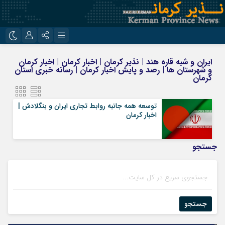
نام کاربری یا نشانی ایمیل
اینستاگرام
تلگرام
ایران و شبه قاره هند | نذیر کرمان | اخبار کرمان | اخبار کرمان
و شهرستان ها | رصد و پایش اخبار کرمان | رسانه خبری استان
روبیکا
ایتا
کرمان
رمز عبور
توسعه همه جانبه روابط تجاری ایران و بنگلادش |
اخبار کرمان
مرا به خاطر بسپار
جستجو
جستجو