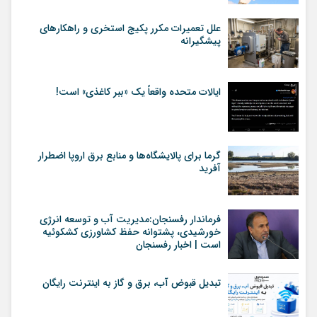
علل تعمیرات مکرر پکیج استخری و راهکارهای
پیشگیرانه
ایالات متحده واقعاً یک «ببر کاغذی» است!
گرما برای پالایشگاه‌ها و منابع برق اروپا اضطرار
آفرید
فرماندار رفسنجان:مدیریت آب و توسعه انرژی
خورشیدی، پشتوانه حفظ کشاورزی کشکوئیه
است | اخبار رفسنجان
تبدیل قبوض آب، برق و گاز به اینترنت رایگان