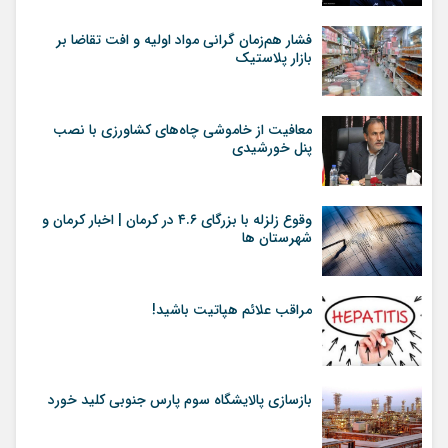
فشار هم‌زمان گرانی مواد اولیه و افت تقاضا بر
بازار پلاستیک
معافیت از خاموشی چاه‌های کشاورزی با نصب
پنل خورشیدی
وقوع زلزله با بزرگای ۴.۶ در کرمان | اخبار کرمان و
شهرستان ها
مراقب علائم هپاتیت باشید!
بازسازی پالایشگاه سوم پارس جنوبی کلید خورد