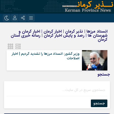
نام کاربری یا نشانی ایمیل
اینستاگرام
تلگرام
انسداد مرزها | نذیر کرمان | اخبار کرمان | اخبار کرمان و
شهرستان ها | رصد و پایش اخبار کرمان | رسانه خبری استان
روبیکا
ایتا
کرمان
رمز عبور
وزیر کشور: انسداد مرزها را تشدید کردیم | اخبار
اصلاحات
مرا به خاطر بسپار
جستجو
جستجو