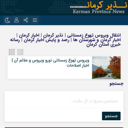
نام کاربری یا نشانی ایمیل
اینستاگرام
تلگرام
انتقال ویروس تهوع زمستانی | نذیر کرمان | اخبار کرمان |
اخبار کرمان و شهرستان ها | رصد و پایش اخبار کرمان | رسانه
روبیکا
ایتا
خبری استان کرمان
رمز عبور
ویروس تهوع زمستانی نورو ویروس و علائم آن |
اخبار اصلاحات
مرا به خاطر بسپار
جستجو
جستجو