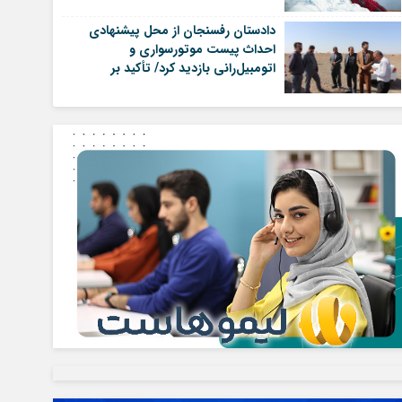
بزرگسالی
دادستان رفسنجان از محل پیشنهادی
احداث پیست موتورسواری و
اتومبیل‌رانی بازدید کرد/ تأکید بر
ساماندهی ورزشکاران و پیشگیری از
تردد وسایل نقلیه مسابقه‌ای در معابر
عمومی | اخبار رفسنجان