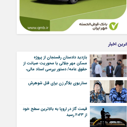
رین اخبار
بازدید دادستان رفسنجان از پروژه
مسکن مهر جلالی با محوریت صیانت از
حقوق عامه/ دستور بررسی اسناد مالی،
پرداختی مالکان و تسریع در رفع
مشکلات پروژه | اخبار رفسنجان
سناریوی بلاگر زن برای قتل شوهرش
قیمت گاز در اروپا به بالاترین سطح خود
از ۲۰۲۳ رسید