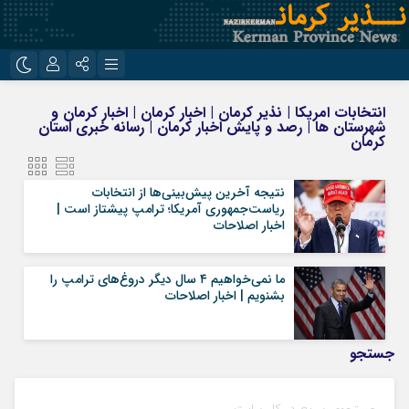
نام کاربری یا نشانی ایمیل
اینستاگرام
تلگرام
انتخابات امریکا | نذیر کرمان | اخبار کرمان | اخبار کرمان و
شهرستان ها | رصد و پایش اخبار کرمان | رسانه خبری استان
روبیکا
ایتا
کرمان
رمز عبور
نتیجه آخرین پیش‌بینی‌ها از انتخابات
ریاست‌جمهوری آمریکا؛ ترامپ پیشتاز است |
اخبار اصلاحات
مرا به خاطر بسپار
ما نمی‌خواهیم ۴ سال دیگر دروغ‌های ترامپ را
بشنویم | اخبار اصلاحات
جستجو