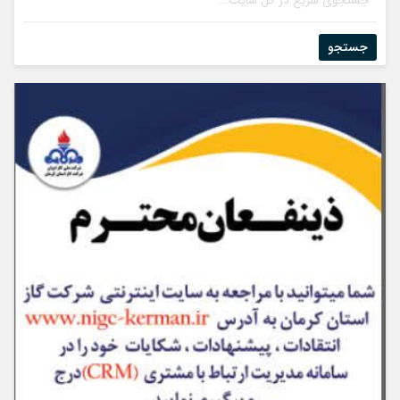
جستجو