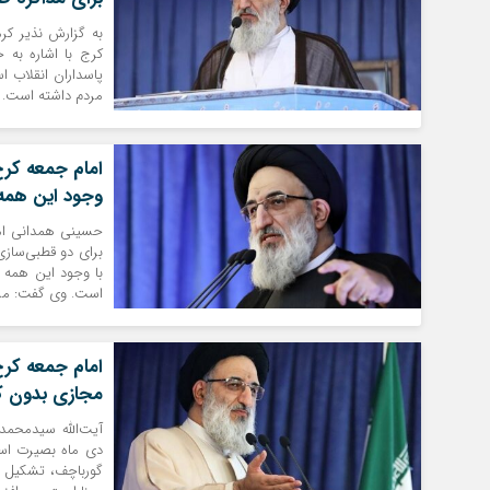
کرج با اشاره به ح
پاسداران انقلاب ا
مردم داشته است. و
امام جمعه کرج:
وجود این همه 
حسینی همدانی اما
برای دو قطبی‌سازی 
با وجود این همه 
است. وی گفت: مرد
امام جمعه کرج
مجازی بدون کنت
آیت‌الله سیدمحمد
دی ماه بصیرت است.