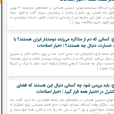
به گزارش نذیر کرمان؛ آیت‌الله سیدمحمدمهدی حسینی همدانی در خطبه‌های نمازجمعه ۱۲ بهمن
لول ماه شعبان، روز جانباز و پاسدار را پیشاپیش تبریک گفت و افزود: سپاه
سلامی در طول این سال‌ها غیر از پاسداری از امنیت کشور، خدمات ارزشمندی به
ی افزود: امروز سالگشت ورود […]
 کسانی که دم از مذاکره می‌زنند دوستدار ایران هستند؟ با
خسارت، دنبال چه هستند؟ | اخبار اصلاحات
م جمعه کرج خاطرنشان کرد: مدتی است عده ‌ی روی مذاکره تاکید و مسیری
دنبال می‌کنند. کسانی که دم از مذاکره می‌زنند دوستدار انقلاب و ایران هستند؟
خسارت دنبال چه هستند؟ تا وقتی اوضاع اینگونه است شعار ما مرگ بر آمریکا
ک هنوز […]
: باید بررسی شود چه کسانی دنبال این هستند که فضای
رل در اختیار همه قرار گیرد | اخبار اصلاحات
مهدی حسینی همدانی در خطبه‌های نماز جمعه هفتم دی ماه کرج، گفت: ماه
 سالگرد وفات آیت‌الله مصباح، شهادت حاج قاسم سلیمانی، پیام امام(ره) به
گورباچف، تشکیل نهضت سوادآموزی و روز ۹ دی در این ماه رخ داده و تقارن همه اینها بسیار پر