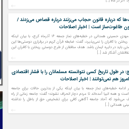
 اگر در ماه […]
ها که درباره قانون حجاب می‌زنند درباره قصاص می‌زدند /
ون طاغوت‌ساز است | اخبار اصلاحات
آیت‌الله سیدمحمدمهدی حسینی همدانی در خطبه‌های نماز جمعه ۱۶ آذرماه کرج، با بیان اینکه
ختن با کافران را نمی‌پذیرد، گفت: ضابطه قرآن کریم در برقراری دوستی‌ها این
ی باید در دایره ایمان باشد. هدف منافقان از طرح دوستی ریختن با کافران این
فاقشان آشکار شد […]
: در طول تاریخ کسی نتوانسته مسلمانان را با فشار اقتصادی
امروز هم نمی‌توانند | اخبار اصلاحات
ادامه خطبه‌های نماز جمعه با بیان اینکه یکی از بدترین حالات برای جامعه
ست و همه انبیا آمده‌اند تا مردم دچار انحراف نشوند؛ گفت: جامعه زمانی از راه
ف می‌شود که آحاد جامعه آگاهی کافی برای تشخیص حق از باطل را نداشته
سینی همدانی […]