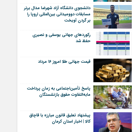
دانشجوی دانشگاه آزاد شهرضا مدال برنر
مسابقات دوومیدانی بین‌المللی اروپا را
بر گردن آویخت
رکوردهای جهانی یوسفی و نصیری
حفظ شد
قیمت جهانی طلا امروز ۱۶ مرداد
پاسخ تأمین‌اجتماعی به زمان پرداخت
مابه‌التفاوت حقوق بازنشستگان
پیشنهاد تعلیق قانون مبارزه با قاچاق
کالا | اخبار استان کرمان