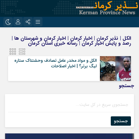
نام کاربری یا نشانی ایمیل
اینستاگرام
تلگرام
الکل | نذیر کرمان | اخبار کرمان | اخبار کرمان و شهرستان ها |
رصد و پایش اخبار کرمان | رسانه خبری استان کرمان
روبیکا
ایتا
رمز عبور
الکل و مواد مخدر عامل تصادف وحشتناک ستاره
لیگ برتر؟ | اخبار اصلاحات
مرا به خاطر بسپار
جستجو
جستجو