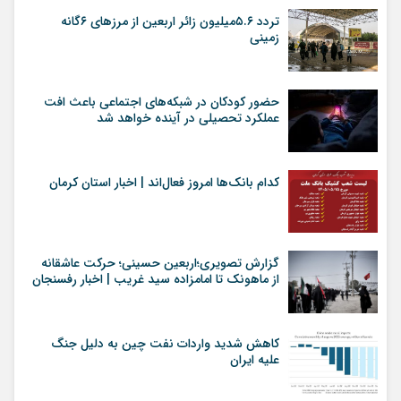
تردد ۵.۶میلیون زائر اربعین از مرزهای ۶گانه
زمینی
حضور کودکان در شبکه‌های اجتماعی باعث افت
عملکرد تحصیلی در آینده خواهد شد
کدام بانک‌ها امروز فعال‌اند | اخبار استان کرمان
گزارش تصویری؛اربعین حسینی؛ حرکت عاشقانه
از ماهونک تا امامزاده سید غریب | اخبار رفسنجان
کاهش شدید واردات نفت چین به دلیل جنگ
علیه ایران