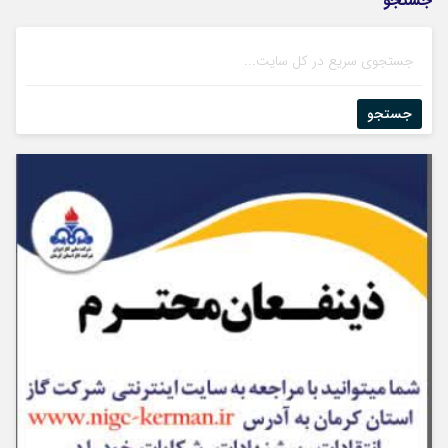
جستجو
جستجو