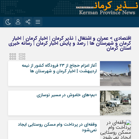
نام کاربری یا نشانی ایمیل
اینستاگرام
تلگرام
اقتصادی > عمران و اشتغال | نذیر کرمان | اخبار کرمان | اخبار
کرمان و شهرستان ها | رصد و پایش اخبار کرمان | رسانه خبری
روبیکا
ایتا
استان کرمان
رمز عبور
آغاز اعزام حجاج از ۲۳ فرودگاه کشور از نیمه
اردیبهشت | اخبار کرمان و شهرستان ها
مرا به خاطر بسپار
«بم»های خاموش در مسیر نوسازی
وقفه‌ای در پرداخت وام مسکن روستایی ایجاد
نمی‌شود