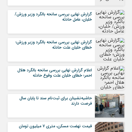
گزارش نهایی بررسی سانحه بالگرد وزیر ورزش/
خلبان، عامل حادثه
گزارش نهایی بررسی سانحه بالگرد وزیر ورزش؛
خطای خلبان علت حادثه
اعلام گزارش نهایی بررسی سانحه بالگرد هلال
احمر؛ خطای خلبان علت وقوع حادثه
حاشیه‌نشینان برای ثبت‌نام سند تا پایان سال
فرصت دارند
قیمت نهضت مسکن، متری ۷ میلیون تومان