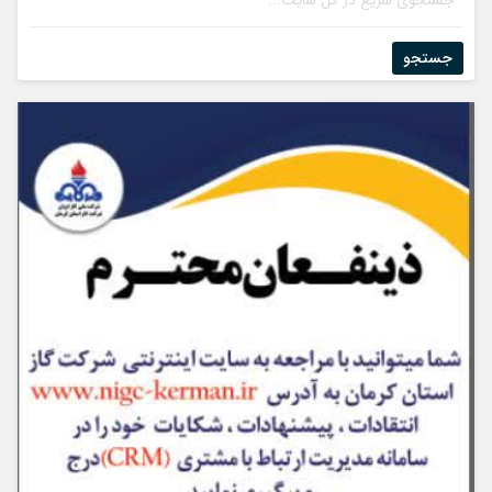
جستجو