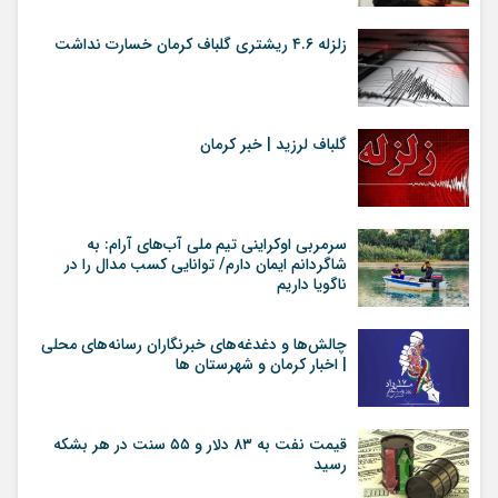
زلزله ۴.۶ ریشتری گلباف کرمان خسارت نداشت
گلباف لرزید | خبر کرمان
سرمربی اوکراینی تیم ملی آب‌های آرام: به
شاگردانم ایمان دارم/ توانایی کسب مدال را در
ناگویا داریم
چالش‌ها و دغدغه‌های خبرنگاران رسانه‌های محلی
| اخبار کرمان و شهرستان ها
قیمت نفت به ۸۳ دلار و ۵۵ سنت در هر بشکه
رسید