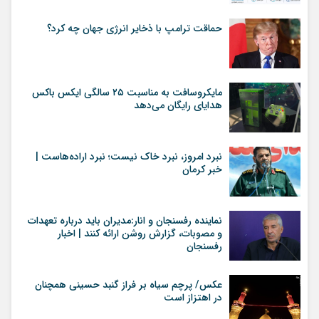
حماقت ترامپ با ذخایر انرژی جهان چه کرد؟
مایکروسافت به مناسبت ۲۵ سالگی ایکس باکس
هدایای رایگان می‌دهد
نبرد امروز، نبرد خاک نیست؛ نبرد اراده‌هاست |
خبر کرمان
نماینده رفسنجان و انار:مدیران باید درباره تعهدات
و مصوبات، گزارش روشن ارائه کنند | اخبار
رفسنجان
عکس/ پرچم سیاه بر فراز گنبد حسینی همچنان
در اهتزاز است