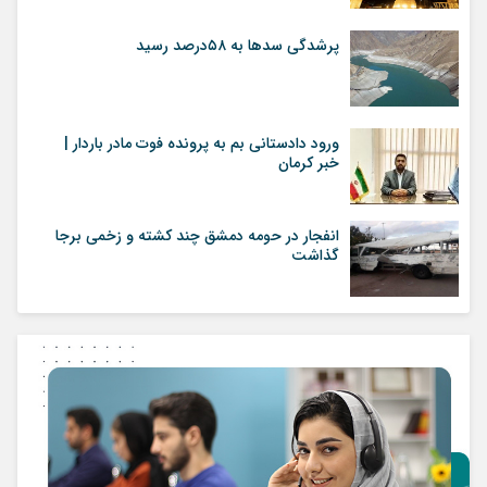
پرشدگی سدها به ۵۸درصد رسید
ورود دادستانی بم به پرونده فوت مادر باردار |
خبر کرمان
انفجار در حومه دمشق چند کشته و زخمی برجا
گذاشت