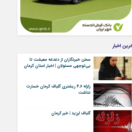
رین اخبار
سخن خبرنگاران از دغدغه معیشت تا
بی‌توجهی مسئولان | اخبار استان کرمان
زلزله ۴.۶ ریشتری گلباف کرمان خسارت
نداشت
گلباف لرزید | خبر کرمان