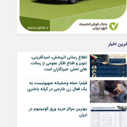
رین اخبار
اطلاع رسانی اثربخش، امیدآفرینی،
تنویر و اقناع افکار عمومی از رسالت
های اصلی خبرنگاران است
فیلم/ حمله وحشیانه صهیونیست به
یک فعال زن خارجی در کرانه باختری
بهترین مراکز خرید ورق آلومینیوم در
ایران