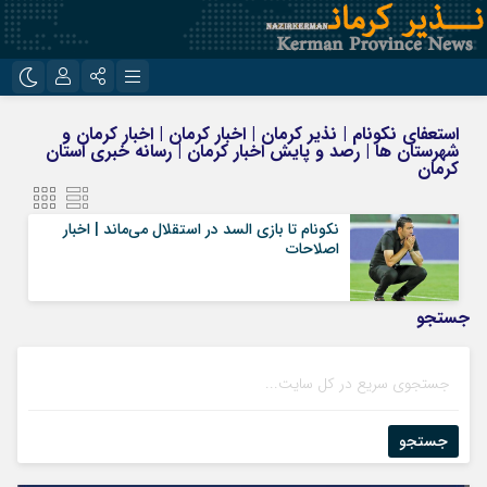
نام کاربری یا نشانی ایمیل
اینستاگرام
تلگرام
استعفای نکونام | نذیر کرمان | اخبار کرمان | اخبار کرمان و
شهرستان ها | رصد و پایش اخبار کرمان | رسانه خبری استان
روبیکا
ایتا
کرمان
رمز عبور
نکونام تا بازی السد در استقلال می‌ماند | اخبار
اصلاحات
مرا به خاطر بسپار
جستجو
جستجو