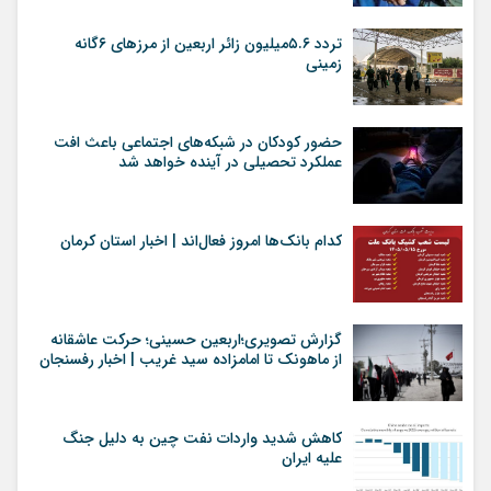
تردد ۵.۶میلیون زائر اربعین از مرزهای ۶گانه
زمینی
حضور کودکان در شبکه‌های اجتماعی باعث افت
عملکرد تحصیلی در آینده خواهد شد
کدام بانک‌ها امروز فعال‌اند | اخبار استان کرمان
گزارش تصویری؛اربعین حسینی؛ حرکت عاشقانه
از ماهونک تا امامزاده سید غریب | اخبار رفسنجان
کاهش شدید واردات نفت چین به دلیل جنگ
علیه ایران