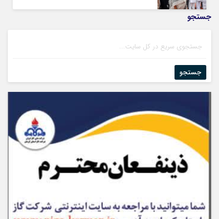
جستجو
جستجو