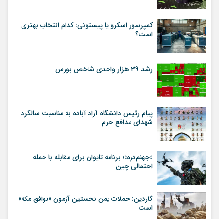
کمپرسور اسکرو یا پیستونی: کدام انتخاب بهتری
است؟
رشد ۳۹ هزار واحدی شاخص بورس
پیام رئیس دانشگاه آزاد آباده به مناسبت سالگرد
شهدای مدافع حرم
«جهنم‌دره»؛ برنامه تایوان برای مقابله با حمله
احتمالی چین
گاردین: حملات یمن نخستین آزمون «توافق مکه»
است