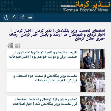
نام کاربری یا نشانی ایمیل
اینستاگرام
تلگرام
استعفای نخست وزیر بنگلادش | نذیر کرمان | اخبار کرمان |
اخبار کرمان و شهرستان ها | رصد و پایش اخبار کرمان | رسانه
روبیکا
ایتا
خبری استان کرمان
رمز عبور
ظریف: پشیمان و ناامید نیستم،با تمام توان در
خدمت ایران و دولت خواهم بود | اخبار اصلاحات
مرا به خاطر بسپار
نخست وزیر بنگلادش از سمت خود استعفاء و
فرار کرد +فیلم | اخبار اصلاحات
تصاویر هوایی از اعتراضاتی که باعث استعفا و
فرار نخست‌ وزیر بنگلادش شد | اخبار اصلاحات