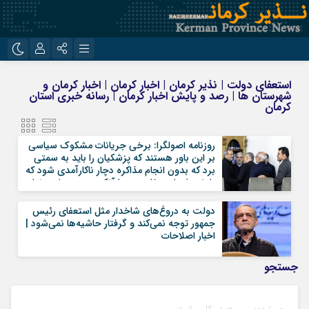
نام کاربری یا نشانی ایمیل
اینستاگرام
تلگرام
استعفای دولت | نذیر کرمان | اخبار کرمان | اخبار کرمان و
شهرستان ها | رصد و پایش اخبار کرمان | رسانه خبری استان
روبیکا
ایتا
کرمان
رمز عبور
روزنامه اصولگرا: برخی جریانات مشکوک سیاسی
بر این باور هستند که پزشکیان را باید به سمتی
برد که بدون انجام مذاکره دچار ناکارآمدی شود که
یا خودش استعفا بدهد یا آنکه در مسیر استیضاح
مرا به خاطر بسپار
قرار بگیرد | اخبار اصلاحات
دولت به دروغ‌های شاخدار مثل استعفای رئیس
جمهور توجه نمی‌کند و گرفتار حاشیه‌ها نمی‌شود |
اخبار اصلاحات
جستجو