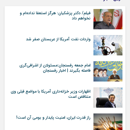
فیلم/ دکتر پزشکیان: هرگز استعفا نداده‌ام و
نخواهم داد
واردات نفت آمریکا از عربستان صفر شد
امام جمعه رفسنجان:مسئولان از اشرافی‌گری
فاصله بگیرند | اخبار رفسنجان
اظهارات وزیر خزانه‌داری آمریکا با مواضع قبلی وی
متناقض است
راز قدرت ایران، امنیت پایدار و بومی آن است!