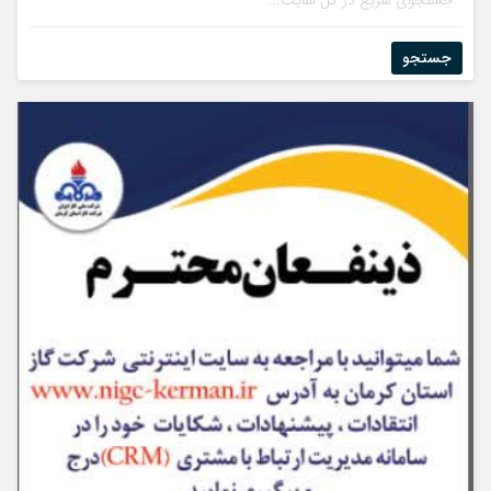
جستجو