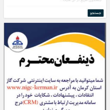
جستجو