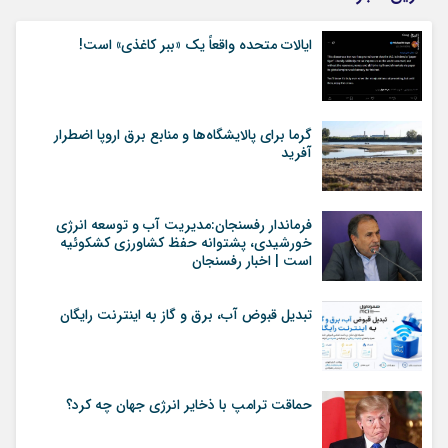
ایالات متحده واقعاً یک «ببر کاغذی» است!
گرما برای پالایشگاه‌ها و منابع برق اروپا اضطرار
آفرید
فرماندار رفسنجان:مدیریت آب و توسعه انرژی
خورشیدی، پشتوانه حفظ کشاورزی کشکوئیه
است | اخبار رفسنجان
تبدیل قبوض آب، برق و گاز به اینترنت رایگان
حماقت ترامپ با ذخایر انرژی جهان چه کرد؟