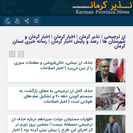
نام کاربری یا نشانی ایمیل
اینستاگرام
تلگرام
ارز ترجیحی | نذیر کرمان | اخبار کرمان | اخبار کرمان و
شهرستان ها | رصد و پایش اخبار کرمان | رسانه خبری استان
روبیکا
ایتا
کرمان
رمز عبور
حذف ارز نیمایی، خالی‌فروشی و معاملات سوری
را از بین می‌برد | اخبار اصلاحات
مرا به خاطر بسپار
حذف کامل ارز ترجیحی به معنای بازگشت به
سیستم کوپنی دهه ۶۰ و تشکیل صف‌های
طولانی است | اخبار اصلاحات
اظهارات مسئولان دولت سیزدهم درباره حذف ارز
ترجیحی منصفانه نیست/ مجلس بروز تورم در
اثر اجرای این طرح را پیش بینی کرده بود | اخبار