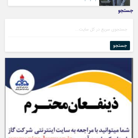
اصلاحات
جستجو
جستجو