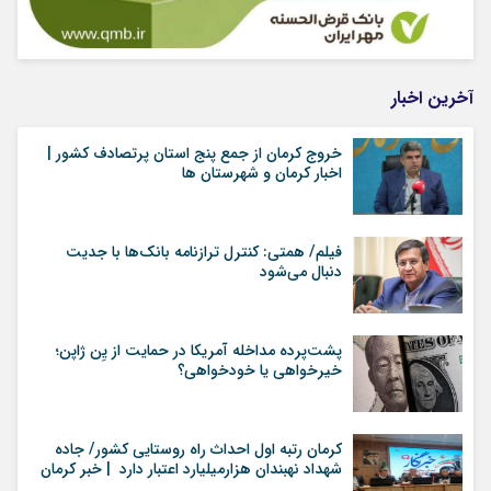
آخرین اخبار
خروج کرمان از جمع پنج استان پرتصادف کشور |
اخبار کرمان و شهرستان ها
فیلم/ همتی: کنترل ترازنامه بانک‌ها با جدیت
دنبال می‌شود
پشت‌پرده مداخله آمریکا در حمایت از یِن ژاپن؛
خیرخواهی یا خودخواهی؟
کرمان رتبه اول احداث راه روستایی کشور/ جاده
شهداد نهبندان هزارمیلیارد اعتبار دارد | خبر کرمان