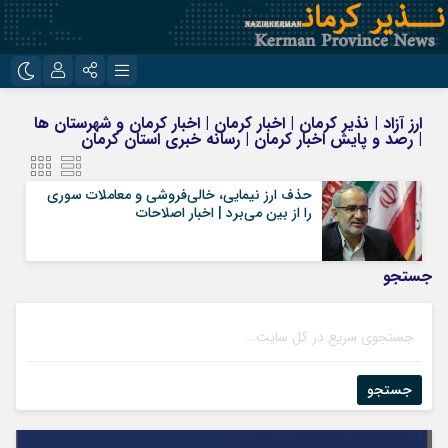
نام کاربری یا نشانی ایمیل
اینستاگرام
تلگرام
ارز آزاد | نذیر کرمان | اخبار کرمان | اخبار کرمان و شهرستان ها
| رصد و پایش اخبار کرمان | رسانه خبری استان کرمان
روبیکا
ایتا
رمز عبور
حذف ارز نیمایی، خالی‌فروشی و معاملات سوری
را از بین می‌برد | اخبار اصلاحات
مرا به خاطر بسپار
جستجو
جستجو