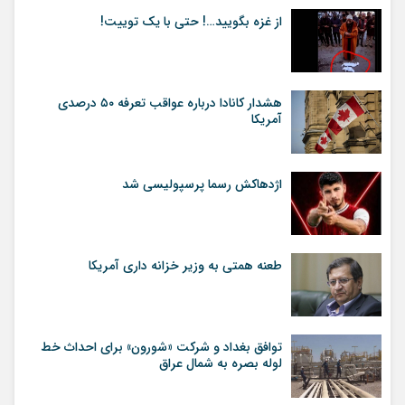
از غزه بگویید…! حتی با یک توییت!
هشدار کانادا درباره عواقب تعرفه ۵۰ درصدی
آمریکا
اژدهاکش رسما پرسپولیسی شد
طعنه همتی به وزیر خزانه داری آمریکا
توافق بغداد و شرکت «شورون» برای احداث خط
لوله بصره به شمال عراق