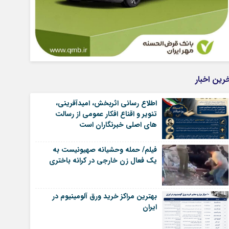
رین اخبار
اطلاع رسانی اثربخش، امیدآفرینی،
تنویر و اقناع افکار عمومی از رسالت
های اصلی خبرنگاران است
فیلم/ حمله وحشیانه صهیونیست به
یک فعال زن خارجی در کرانه باختری
بهترین مراکز خرید ورق آلومینیوم در
ایران