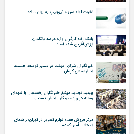
تفاوت لوله سبز و نیوپایپ به زبان ساده
بانک رفاه کارگران وارد عرصه بانکداری
ارزش‌آفرین شده است
خبرنگاران شرکای دولت در مسیر توسعه هستند |
اخبار استان کرمان
ببینید:تجدید میثاق خبرنگاران رفسنجان با شهدای
رسانه در روز خبرنگار | اخبار رفسنجان
مرکز فروش عمده لوازم تحریر در تهران؛ راهنمای
انتخاب تأمین‌کننده