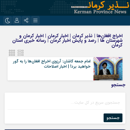
نام کاربری یا نشانی ایمیل
اینستاگرام
تلگرام
اخراج افغان‌ها | نذیر کرمان | اخبار کرمان | اخبار کرمان و
شهرستان ها | رصد و پایش اخبار کرمان | رسانه خبری استان
روبیکا
ایتا
کرمان
رمز عبور
امام جمعه کاشان: آرزوی اخراج افغان‌ها را به گور
خواهید برد! | اخبار اصلاحات
مرا به خاطر بسپار
جستجو
جستجو