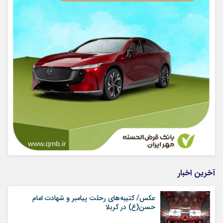
آخرین اخبار
عکس/ کتیبه‌های رحلت پیامبر و شهادت امام
حسن(ع) در کربلا