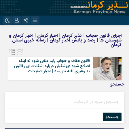
نام کاربری یا نشانی ایمیل
اینستاگرام
تلگرام
اجرای قانون حجاب | نذیر کرمان | اخبار کرمان | اخبار کرمان و
شهرستان ها | رصد و پایش اخبار کرمان | رسانه خبری استان
روبیکا
ایتا
کرمان
رمز عبور
قانون عفاف و حجاب باید ملغی شود نه اینکه
اصلاح شود /پزشکیان درباره اشکالات این قانون
به رهبری نامه بنویسد | اخبار اصلاحات
مرا به خاطر بسپار
جستجو
جستجو