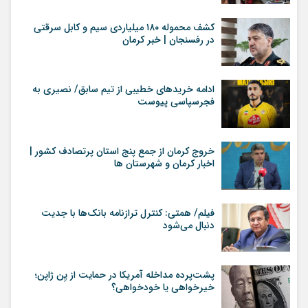
کشف محموله ۱۸۰ میلیاردی سیم و کابل سرقتی
در رفسنجان | خبر کرمان
ادامه خریدهای خطیبی از تیم سابق/ نصیری به
فجرسپاسی پیوست
خروج کرمان از جمع پنج استان پرتصادف کشور |
اخبار کرمان و شهرستان ها
فیلم/ همتی: کنترل ترازنامه بانک‌ها با جدیت
دنبال می‌شود
پشت‌پرده مداخله آمریکا در حمایت از یِن ژاپن؛
خیرخواهی یا خودخواهی؟