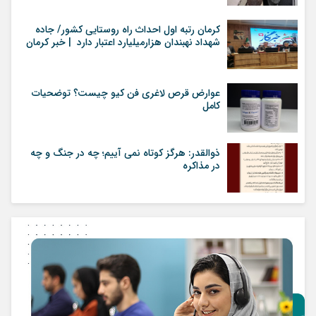
کرمان رتبه اول احداث راه روستایی کشور/ جاده
شهداد نهبندان هزارمیلیارد اعتبار دارد | خبر کرمان
عوارض قرص لاغری فن کیو چیست؟ توضحیات
کامل
ذوالقدر: هرگز کوتاه نمی آییم؛ چه در جنگ و چه
در مذاکره