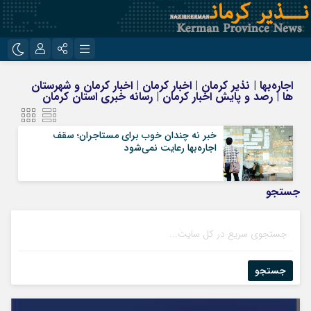
نام کاربری یا نشانی ایمیل
اینستاگرام
تلگرام
اجاره‌بها | نذیر کرمان | اخبار کرمان | اخبار کرمان و شهرستان
ها | رصد و پایش اخبار کرمان | رسانه خبری استان کرمان
روبیکا
ایتا
رمز عبور
خبر نه چندان خوب برای مستاجران؛ سقف
اجاره‌بها رعایت نمی‌شود
مرا به خاطر بسپار
جستجو
جستجو