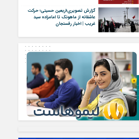
گزارش تصویری؛اربعین حسینی؛ حرکت
عاشقانه از ماهونک تا امامزاده سید
غریب | اخبار رفسنجان