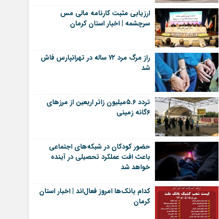
ارزیابی مثبت کارنامه مالی مس
سرچشمه | اخبار استان کرمان
راز مرگ مرد ۷۲ ساله در تهرانپارس فاش
شد
تردد ۵.۶میلیون زائر اربعین از مرزهای
۶گانه زمینی
حضور کودکان در شبکه‌های اجتماعی
باعث افت عملکرد تحصیلی در آینده
خواهد شد
کدام بانک‌ها امروز فعال‌اند | اخبار استان
کرمان