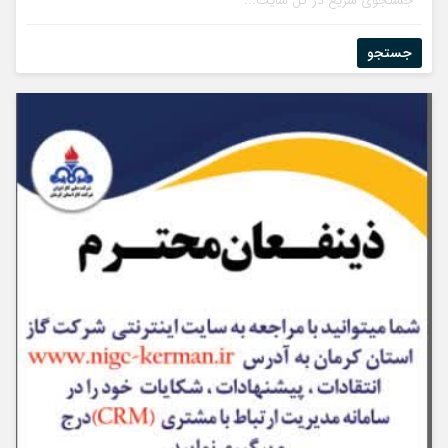
جستجو