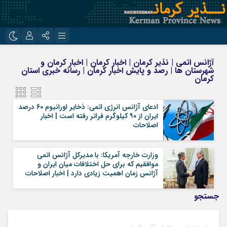
نام کاربری یا نشانی ایمیل
اینستاگرام
تلگرام
آژانس اتمی | نذیر کرمان | اخبار کرمان | اخبار کرمان و
شهرستان ها | رصد و پایش اخبار کرمان | رسانه خبری استان
روبیکا
ایتا
کرمان
رمز عبور
ادعای آژانس انرژی اتمی: ذخایر اورانیوم ۶۰ درصد
ایران از ۹۰ کیلوگرم فراتر رفته است | اخبار
اصلاحات
مرا به خاطر بسپار
وزارت خارجه آمریکا: با مدیرکل آژانس اتمی
موافقیم که برای حل اختلافات میان ایران و
آژانس زمان اهمیت زیادی دارد | اخبار اصلاحات
جستجو