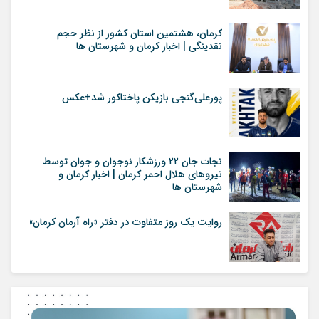
کرمان، هشتمین استان کشور از نظر حجم
نقدینگی | اخبار کرمان و شهرستان ها
پورعلی‌گنجی بازیکن پاختاکور شد+عکس
نجات جان ٢٢ ورزشکار نوجوان و جوان توسط
نیروهای هلال احمر کرمان | اخبار کرمان و
شهرستان ها
روایت یک روز متفاوت در دفتر «راه آرمان کرمان»