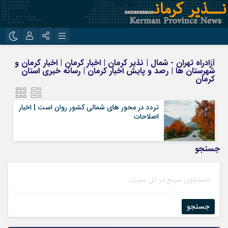
نام کاربری یا نشانی ایمیل
اینستاگرام
تلگرام
آزادراه تهران - شمال | نذیر کرمان | اخبار کرمان | اخبار کرمان و
شهرستان ها | رصد و پایش اخبار کرمان | رسانه خبری استان
روبیکا
ایتا
کرمان
رمز عبور
تردد در محور های شمالی کشور روان است | اخبار
اصلاحات
مرا به خاطر بسپار
جستجو
جستجو