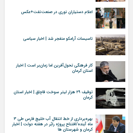
اعلام دستیاران نوری در صنعت‌نفت+عکس
تاسیسات آرامکو منفجر شد | اخبار سیاسی
کار فرهنگی تحول‌آفرین اما زمان‌بر است | اخبار
استان کرمان
توقيف ۲۹ هزار ليتر سوخت قاچاق | اخبار استان
کرمان
بهره‌برداری از خط انتقال آب خلیج فارس طی ۳
ماه آینده/افتتاح پروژه رابُر در هفته دولت | اخبار
کرمان و شهرستان ها