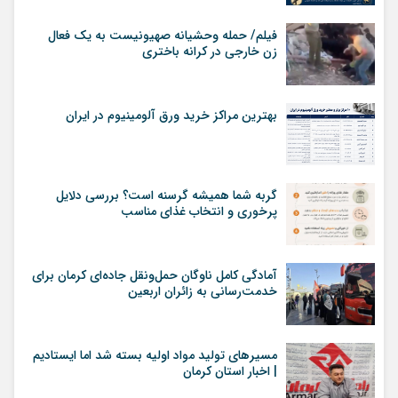
فیلم/ حمله وحشیانه صهیونیست به یک فعال
زن خارجی در کرانه باختری
بهترین مراکز خرید ورق آلومینیوم در ایران
گربه شما همیشه گرسنه است؟ بررسی دلایل
پرخوری و انتخاب غذای مناسب
آمادگی کامل ناوگان حمل‌ونقل جاده‌ای کرمان برای
خدمت‌رسانی به زائران اربعین
مسیرهای تولید مواد اولیه بسته شد اما ایستادیم
| اخبار استان کرمان