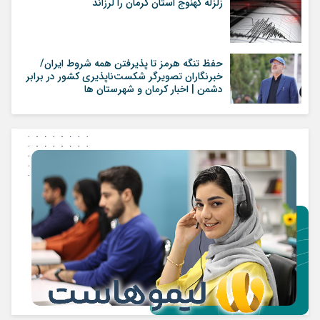
زلزله کهنوج استان کرمان را لرزاند
حفظ تنگه هرمز تا پذیرفتن همه شروط ایران/
خبرنگاران تصویرگر شکست‌ناپذیری کشور در برابر
دشمن | اخبار کرمان و شهرستان ها