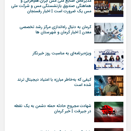
مدیرعامل صنایع ملی مس ایران:هم‌افزایی و
هماهنگی صندوق بازنشستگی مس و شرکت ملی
مس یک ضرورت است | اخبار رفسنجان
کرمان به دنبال راه‌اندازی مرکز رشد تخصصی
معدن | اخبار کرمان و شهرستان ها
ویژه‌برنامه‌ای به مناسبت روز خبرنگار
کیفی که به‌خاطر مبارزه با اعتیاد دیجیتال ترند
شده است
شهادت مجروح حادثه حمله دشمن به یک نقطه
در جیرفت | خبر کرمان