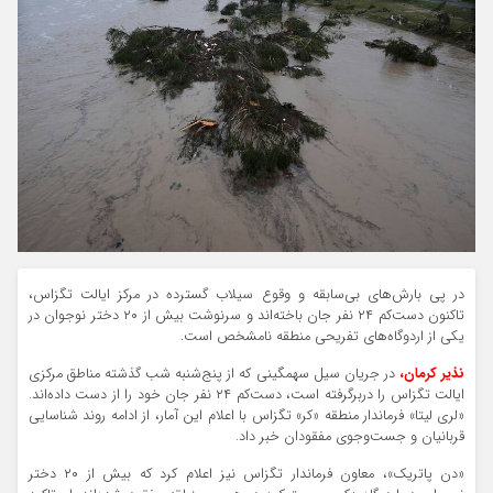
در پی بارش‌های بی‌سابقه و وقوع سیلاب گسترده در مرکز ایالت تگزاس،
تاکنون دست‌کم ۲۴ نفر جان باخته‌اند و سرنوشت بیش از ۲۰ دختر نوجوان در
یکی از اردوگاه‌های تفریحی منطقه نامشخص است.
نذیر کرمان،
در جریان سیل سهمگینی که از پنج‌شنبه شب گذشته مناطق مرکزی
ایالت تگزاس را دربرگرفته است، دست‌کم ۲۴ نفر جان خود را از دست داده‌اند.
«لری لیتا» فرماندار منطقه «کر» تگزاس با اعلام این آمار، از ادامه روند شناسایی
قربانیان و جست‌وجوی مفقودان خبر داد.
«دن پاتریک»، معاون فرماندار تگزاس نیز اعلام کرد که بیش از ۲۰ دختر