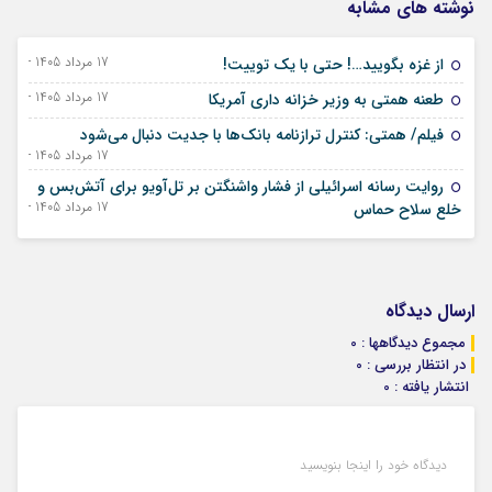
نوشته های مشابه
17 مرداد 1405 - 08 اوت 2026
از غزه بگویید…! حتی با یک توییت!
17 مرداد 1405 - 08 اوت 2026
طعنه همتی به وزیر خزانه داری آمریکا
فیلم/ همتی: کنترل ترازنامه بانک‌ها با جدیت دنبال می‌شود
17 مرداد 1405 - 08 اوت 2026
روایت رسانه اسرائیلی از فشار واشنگتن بر تل‌آویو برای آتش‌بس و
17 مرداد 1405 - 08 اوت 2026
خلع سلاح حماس
ارسال دیدگاه
مجموع دیدگاهها : 0
در انتظار بررسی : 0
انتشار یافته : 0
دیدگاه خود را اینجا بنویسید