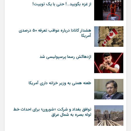
از غزه بگویید…! حتی با یک توییت!
هشدار کانادا درباره عواقب تعرفه ۵۰ درصدی
آمریکا
اژدهاکش رسما پرسپولیسی شد
طعنه همتی به وزیر خزانه داری آمریکا
توافق بغداد و شرکت «شورون» برای احداث خط
لوله بصره به شمال عراق