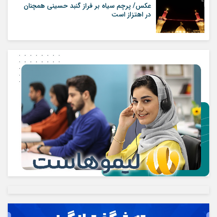
عکس/ پرچم سیاه بر فراز گنبد حسینی همچنان
در اهتزاز است