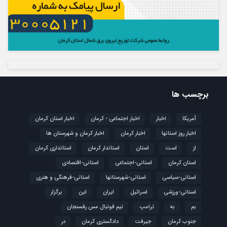
برچسب ها
آمریکا
اخبار
اخبار اجتماعی - کرمان
اخبار استان کرمان
اخبار روز استانها
اخبار کرمان
اخبار کرمان و شهرستان ها
از
است
استان
استاندار کرمان
استانداری کرمان
استان کرمان
استانی-اجتماعی
استانی-اقتصادی
استانی-سیاسی
استانی-شهرستانها
استانی-فرهنگی و هنری
استانی-ورزشی
اسرائیل
ایران
این
برگزار
بم
به
ترامپ
تیم فوتبال مس رفسنجان
جنوب کرمان
جیرفت
دادگستری کرمان
در