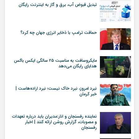
تبدیل قبوض آب، برق و گاز به اینترنت رایگان
حماقت ترامپ با ذخایر انرژی جهان چه کرد؟
مایکروسافت به مناسبت ۲۵ سالگی ایکس باکس
هدایای رایگان می‌دهد
نبرد امروز، نبرد خاک نیست؛ نبرد اراده‌هاست |
خبر کرمان
نماینده رفسنجان و انار:مدیران باید درباره تعهدات
و مصوبات، گزارش روشن ارائه کنند | اخبار
رفسنجان