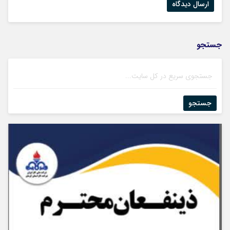
جستجو
جستجو