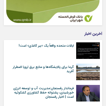
آخرین اخبار
ایالات متحده واقعاً یک «ببر کاغذی» است!
گرما برای پالایشگاه‌ها و منابع برق اروپا اضطرار
آفرید
فرماندار رفسنجان:مدیریت آب و توسعه انرژی
خورشیدی، پشتوانه حفظ کشاورزی کشکوئیه
است | اخبار رفسنجان